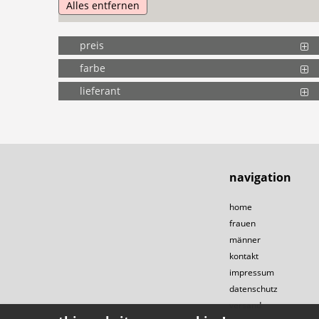
Alles entfernen
preis
farbe
lieferant
navigation
home
frauen
männer
kontakt
impressum
datenschutz
versand