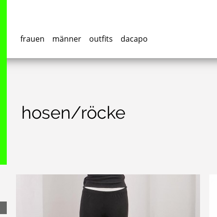
frauen
männer
outfits
dacapo
hosen/röcke