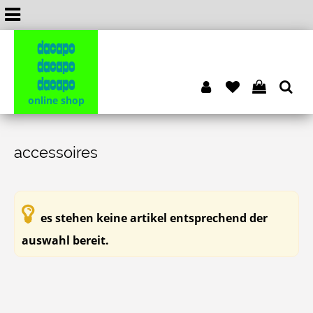
dacapo
dacapo
dacapo
online shop
accessoires
es stehen keine artikel entsprechend der
auswahl bereit.