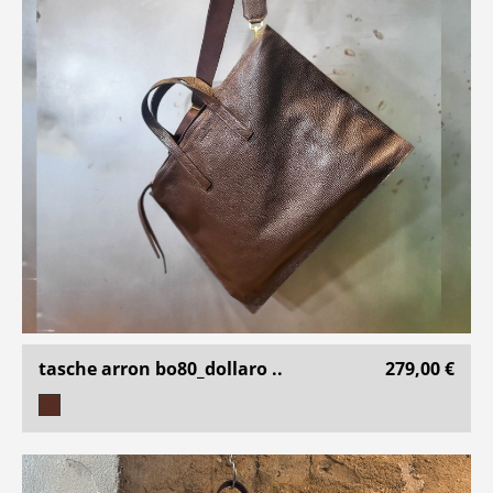
tasche arron bo80_dollaro ..
279,00 €