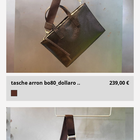
tasche arron bo80_dollaro ..
239,00 €