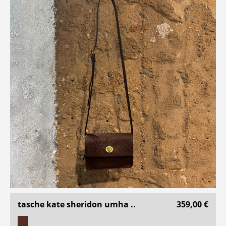
tasche kate sheridon umha ..
359,00 €