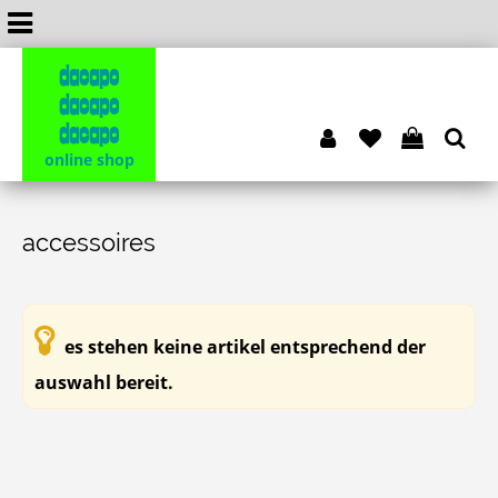
dacapo
dacapo
dacapo
online shop
accessoires
es stehen keine artikel entsprechend der
auswahl bereit.