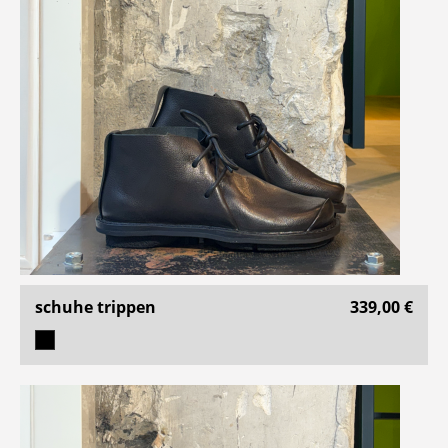
schuhe trippen
339,00 €