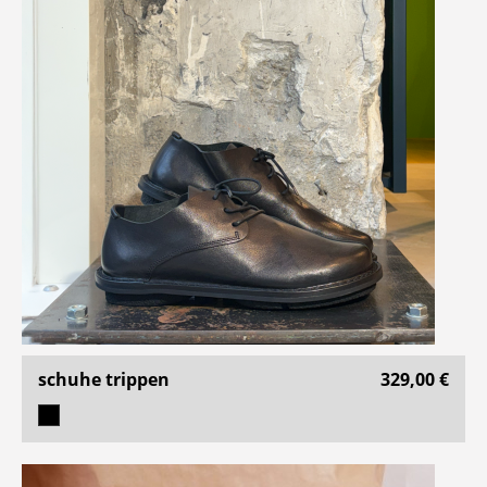
schuhe trippen
329,00 €