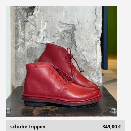
schuhe trippen
349,00 €