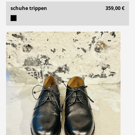
schuhe trippen
359,00 €