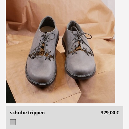
schuhe trippen
329,00 €