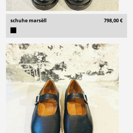
schuhe marsèll
798,00 €