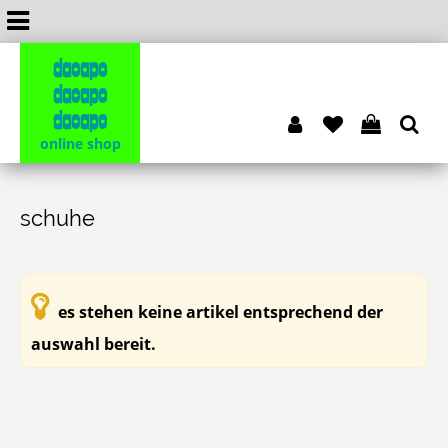
dacapo
dacapo
dacapo
online shop
schuhe
es stehen keine artikel entsprechend der
auswahl bereit.