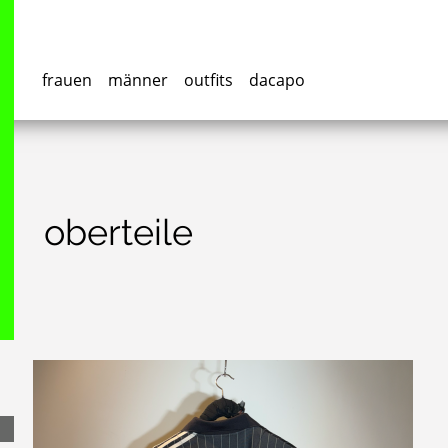
frauen
männer
outfits
dacapo
oberteile