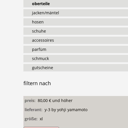
oberteile
jacken/mäntel
hosen
schuhe
accessoires
parfüm
schmuck
gutscheine
filtern
nach
preis:
80,00 € und höher
lieferant:
y-3 by yohji yamamoto
größe:
xl