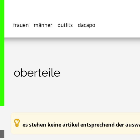
frauen
männer
outfits
dacapo
oberteile
es stehen keine artikel entsprechend der auswa