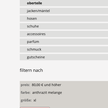
oberteile
jacken/mäntel
hosen
schuhe
accessoires
parfüm
schmuck
gutscheine
filtern
nach
preis:
80,00 € und höher
farbe:
anthrazit melange
größe:
xl