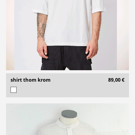
shirt thom krom
89,00 €