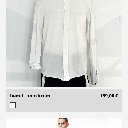
hemd thom krom
159,00 €