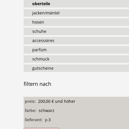
oberteile
jacken/mäntel
hosen
schuhe
accessoires
parfüm
schmuck
gutscheine
filtern
nach
preis:
200,00 € und höher
farbe:
schwarz
lieferant:
y-3