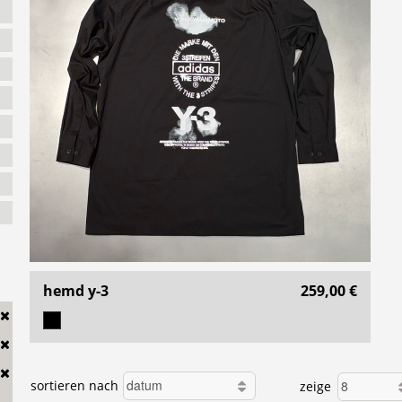
hemd y-3
259,00 €
sortieren nach
zeige