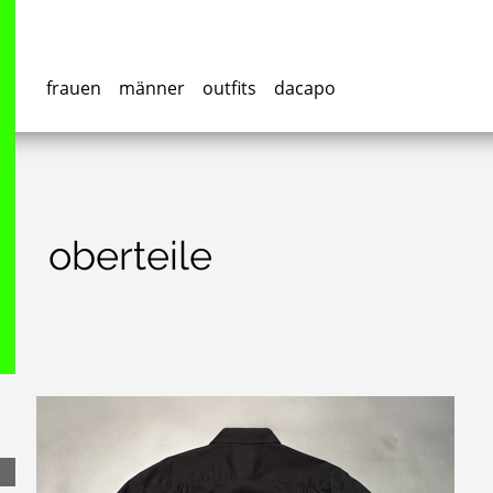
frauen
männer
outfits
dacapo
oberteile