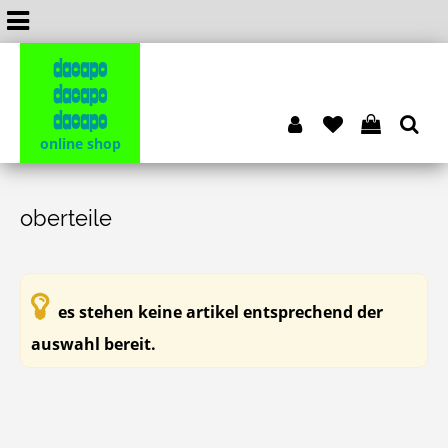
dacapo
dacapo
dacapo
online shop
oberteile
es stehen keine artikel entsprechend der
auswahl bereit.