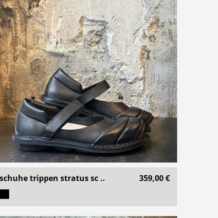
schuhe trippen stratus sc ..
359,00 €