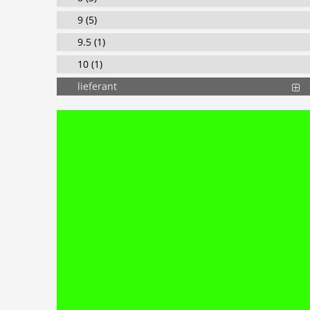
9 (5)
9.5 (1)
10 (1)
lieferant