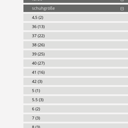
schuhgröße
4,5 (2)
36 (13)
37 (22)
38 (26)
39 (25)
40 (27)
41 (16)
42 (3)
5 (1)
5.5 (3)
6 (2)
7 (3)
8 (3)