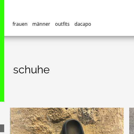
frauen
männer
outfits
dacapo
schuhe