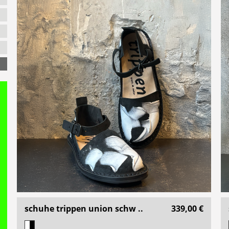
schuhe trippen union schw ..
339,00 €