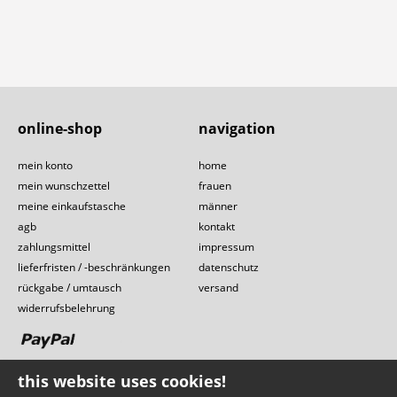
online-shop
navigation
mein konto
home
mein wunschzettel
frauen
meine einkaufstasche
männer
agb
kontakt
zahlungsmittel
impressum
lieferfristen / -beschränkungen
datenschutz
rückgabe / umtausch
versand
widerrufsbelehrung
this website uses cookies!