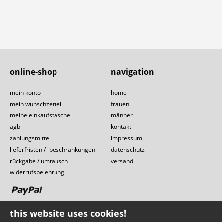
online-shop
navigation
mein konto
home
mein wunschzettel
frauen
meine einkaufstasche
männer
agb
kontakt
zahlungsmittel
impressum
lieferfristen / -beschränkungen
datenschutz
rückgabe / umtausch
versand
widerrufsbelehrung
this website uses cookies!