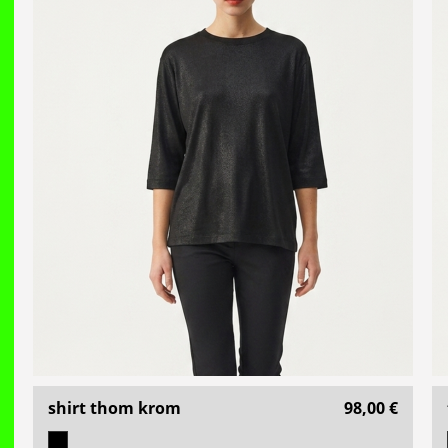
shirt thom krom
98,00 €