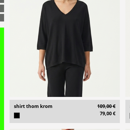
shirt thom krom
109,00 €
79,00 €