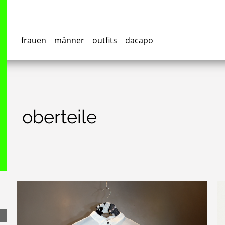
frauen
männer
outfits
dacapo
oberteile