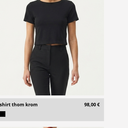
shirt thom krom
98,00 €