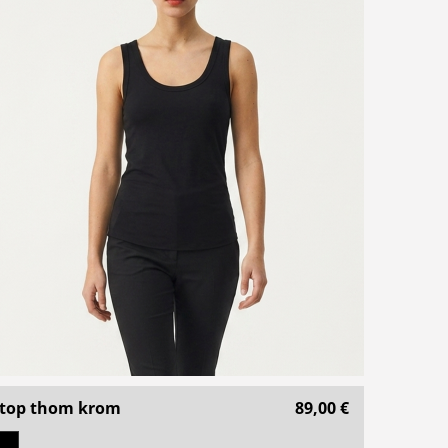
top thom krom
89,00 €