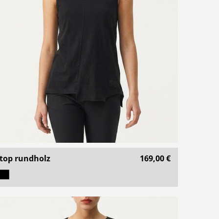
top rundholz
169,00 €