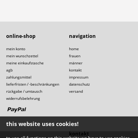
online-shop
navigation
mein konto
home
mein wunschzettel
frauen
meine einkaufstasche
männer
agb
kontakt
zahlungsmittel
impressum
lieferfristen / -beschränkungen
datenschutz
rückgabe / umtausch
versand
widerrufsbelehrung
this website uses cookies!
kontakt