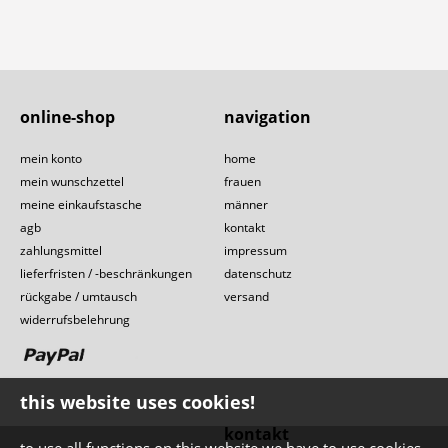
online-shop
navigation
mein konto
home
mein wunschzettel
frauen
meine einkaufstasche
männer
agb
kontakt
zahlungsmittel
impressum
lieferfristen / -beschränkungen
datenschutz
rückgabe / umtausch
versand
widerrufsbelehrung
this website uses cookies!
kontakt