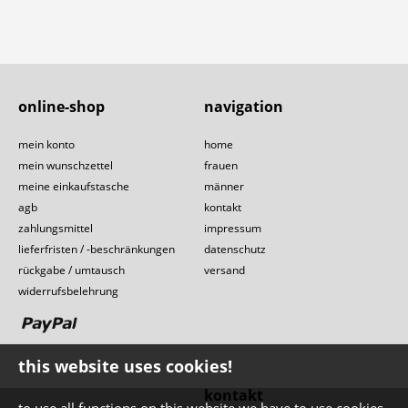
online-shop
navigation
mein konto
home
mein wunschzettel
frauen
meine einkaufstasche
männer
agb
kontakt
zahlungsmittel
impressum
lieferfristen / -beschränkungen
datenschutz
rückgabe / umtausch
versand
widerrufsbelehrung
this website uses cookies!
kontakt