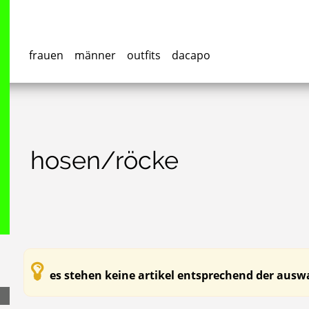
frauen
männer
outfits
dacapo
hosen/röcke
es stehen keine artikel entsprechend der auswa