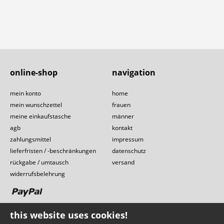
online-shop
navigation
mein konto
home
mein wunschzettel
frauen
meine einkaufstasche
männer
agb
kontakt
zahlungsmittel
impressum
lieferfristen / -beschränkungen
datenschutz
rückgabe / umtausch
versand
widerrufsbelehrung
this website uses cookies!