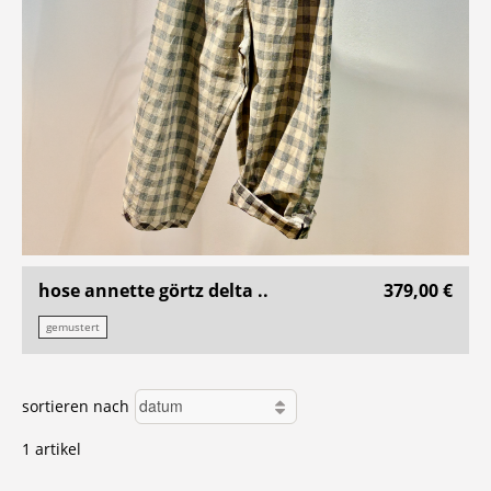
hose annette görtz delta ..
379,00 €
gemustert
sortieren nach
1 artikel